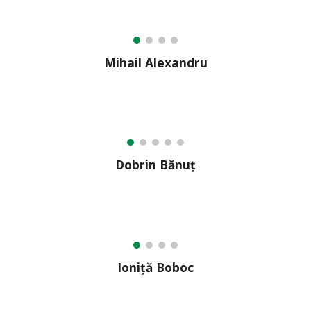
Mihail Alexandru
Dobrin Bănuț
Ioniță Boboc