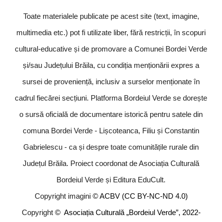
Toate materialele publicate pe acest site (text, imagine,
multimedia etc.) pot fi utilizate liber, fără restricții, în scopuri
cultural-educative și de promovare a Comunei Bordei Verde
și/sau Județului Brăila, cu condiția menționării expres a
sursei de proveniență, inclusiv a surselor menționate în
cadrul fiecărei secțiuni. Platforma Bordeiul Verde se dorește
o sursă oficială de documentare istorică pentru satele din
comuna Bordei Verde - Lișcoteanca, Filiu și Constantin
Gabrielescu - ca și despre toate comunitățile rurale din
Județul Brăila. Proiect coordonat de Asociația Culturală
Bordeiul Verde și Editura EduCult.
© ACBV (CC BY-NC-ND 4.0)
Copyright imagini
Copyright
© Asociația Culturală „Bordeiul Verde”, 2022-